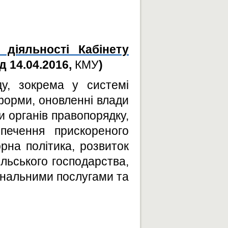
діяльності Кабінету
д 14.04.2016,
КМУ
)
у, зокрема у системі
форми, оновленні влади
 органів правопорядку,
зпечення прискореного
рна політика, розвиток
льського господарства,
нальними послугами та