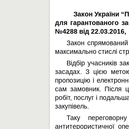
Закон України “П
для гарантованого за
№4288 від 22.03.2016,
Закон спрямований 
максимально стислі стр
Відбір учасників з
засадах.
З цією метою
пропозицію і електрон
сам замовник. Після ц
робіт, послуг і подаль
закупівель.
Таку переговорн
антитерористичної опе