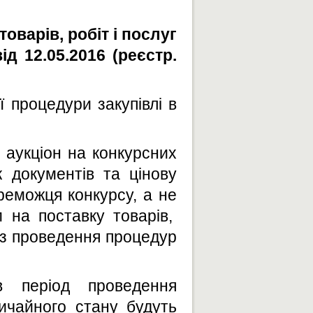
оварів, робіт і послуг
д 12.05.2016 (реєстр.
 процедури закупівлі в
й аукціон на конкурсних
 документів та цінову
реможця конкурсу, а не
 на поставку товарів,
без проведення процедур
в період проведення
ичайного стану будуть