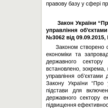
правову базу у сфері пр
Закон України “Пр
управління об'єктами
№3062 від 09.09.2015,
Законом створено с
економіки та запрова
державного сектору 
встановлено, зокрема,
управління об’єктами 
Закону України “Про 
підстави для включен
державного сектору е
підвищення ефективност