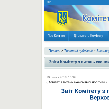
УКР
Про Комітет
Діяльність Комітету
Головна
>
Текстові публікації
>
Законоп
Звіти Комітету з питань еконо
19 липня 2016, 16:39
( Комітет з питань економічної політики )
Звіт Комітету з 
Верхов