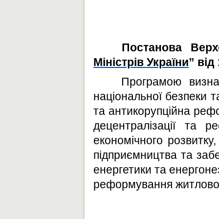
Постанова Верх
Міністрів України
” від
Програмою визна
національної безпеки т
та антикорупційна реф
децентралізації та ре
економічного розвитку
підприємництва та забе
енергетики та енергоне
реформування житлової 