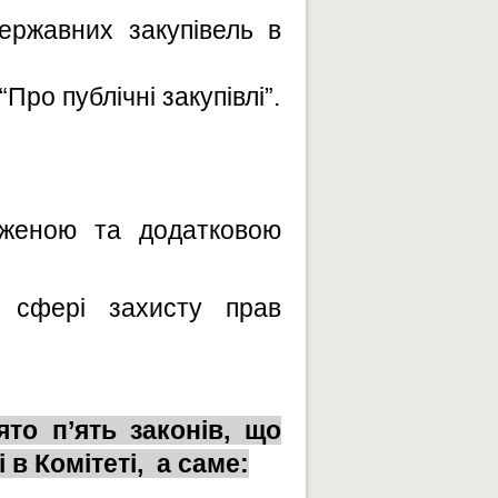
ержавних закупівель в
Про публічні закупівлі”.
еженою та додатковою
в сфері захисту прав
то п’ять законів, що
в Комітеті,
а саме: