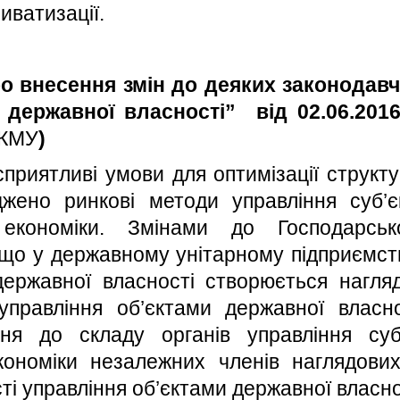
иватизації.
о внесення змін до деяких законодавч
 державної власності”
від 02.06.201
КМУ
)
приятливі умови для оптимізації структ
джено ринкові методи управління суб’
економіки. Змінами до Господарськ
 що у державному унітарному підприємств
державної власності створюється нагля
управління об’єктами державної власно
ня до складу органів управління суб
кономіки незалежних членів наглядови
і управління об’єктами державної власно